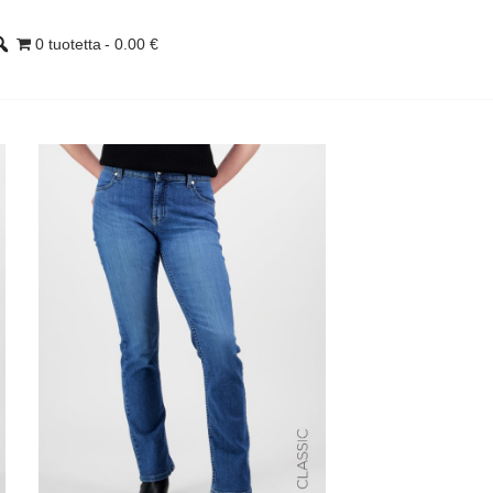
0 tuotetta
0.00 €