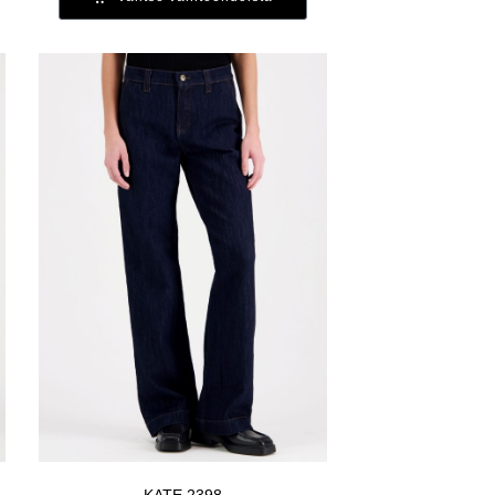
KATE 2398