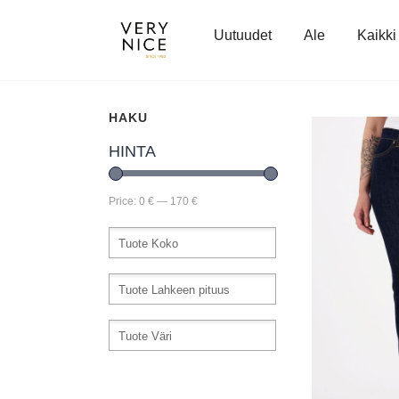
Uutuudet
Ale
Kaikki 
HAKU
HINTA
Price:
0 €
—
170 €