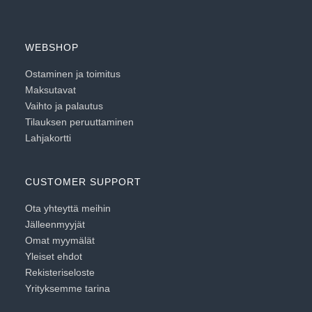
WEBSHOP
Ostaminen ja toimitus
Maksutavat
Vaihto ja palautus
Tilauksen peruuttaminen
Lahjakortti
CUSTOMER SUPPORT
Ota yhteyttä meihin
Jälleenmyyjät
Omat myymälät
Yleiset ehdot
Rekisteriseloste
Yrityksemme tarina