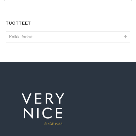
TUOTTEET
Kaikki farkut