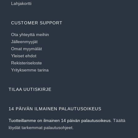
Lahjakortti
CUSTOMER SUPPORT
Ota yhteyttä meihin
Jälleenmyyjät
Omat myymälät
Yleiset ehdot
Rekisteriseloste
Yrityksemme tarina
TILAA UUTISKIRJE
14 PÄIVÄN ILMAINEN PALAUTUSOIKEUS
Tuotteillamme on ilmainen 14 päivän palautusoikeus.
Täältä
löydät tarkemmat palautusohjeet
.