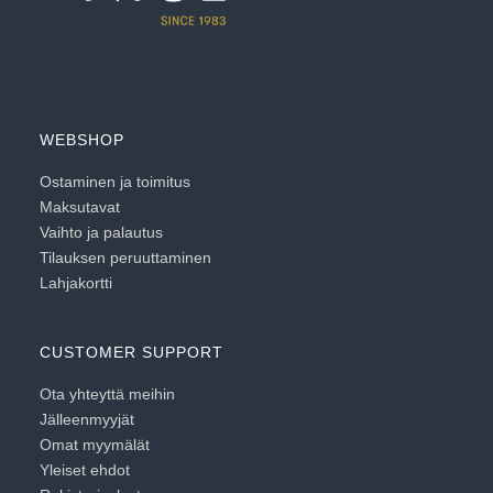
WEBSHOP
Ostaminen ja toimitus
Maksutavat
Vaihto ja palautus
Tilauksen peruuttaminen
Lahjakortti
CUSTOMER SUPPORT
Ota yhteyttä meihin
Jälleenmyyjät
Omat myymälät
Yleiset ehdot