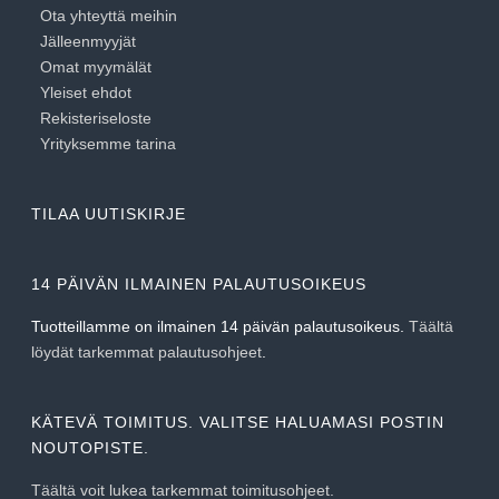
Ota yhteyttä meihin
Jälleenmyyjät
Omat myymälät
Yleiset ehdot
Rekisteriseloste
Yrityksemme tarina
TILAA UUTISKIRJE
14 PÄIVÄN ILMAINEN PALAUTUSOIKEUS
Tuotteillamme on ilmainen 14 päivän palautusoikeus.
Täältä
löydät tarkemmat palautusohjeet
.
KÄTEVÄ TOIMITUS. VALITSE HALUAMASI POSTIN
NOUTOPISTE.
Täältä voit lukea tarkemmat toimitusohjeet.