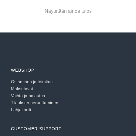
Näytetään ainoa tulos
WEBSHOP
Ostaminen ja toimitus
Maksutavat
Vaihto ja palautus
Tilauksen peruuttaminen
Lahjakortti
CUSTOMER SUPPORT