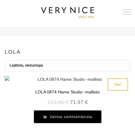
LOLA
Ale!
LOLA 0874 Hame Studio -mallisto
Alkuperäinen
Nykyinen
119.95
€
71.97
€
hinta
hinta
oli:
on:
Valitse vaihtoehdoista
119.95 €.
71.97 €.