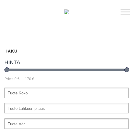
HAKU
HINTA
Price:
0 €
—
170 €