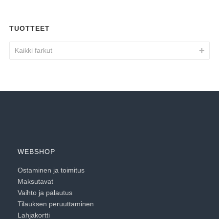
TUOTTEET
Kaikki farkut
WEBSHOP
Ostaminen ja toimitus
Maksutavat
Vaihto ja palautus
Tilauksen peruuttaminen
Lahjakortti