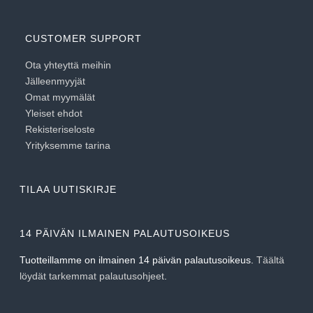
CUSTOMER SUPPORT
Ota yhteyttä meihin
Jälleenmyyjät
Omat myymälät
Yleiset ehdot
Rekisteriseloste
Yrityksemme tarina
TILAA UUTISKIRJE
14 PÄIVÄN ILMAINEN PALAUTUSOIKEUS
Tuotteillamme on ilmainen 14 päivän palautusoikeus.
Täältä
löydät tarkemmat palautusohjeet
.