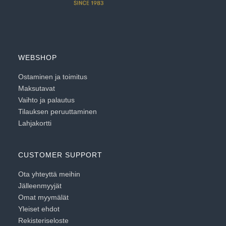
WEBSHOP
Ostaminen ja toimitus
Maksutavat
Vaihto ja palautus
Tilauksen peruuttaminen
Lahjakortti
CUSTOMER SUPPORT
Ota yhteyttä meihin
Jälleenmyyjät
Omat myymälät
Yleiset ehdot
Rekisteriseloste