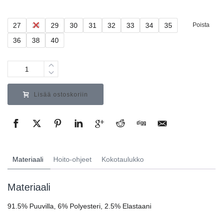
27
28
29
30
31
32
33
34
35
Poista
36
38
40
Määrä
Lisää ostoskoriin
Materiaali
Hoito-ohjeet
Kokotaulukko
Materiaali
91.5% Puuvilla, 6% Polyesteri, 2.5% Elastaani