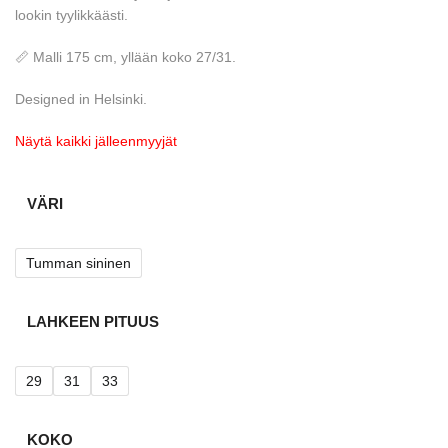
lookin tyylikkäästi.
📏 Malli 175 cm, yllään koko 27/31.
Designed in Helsinki.
Näytä kaikki jälleenmyyjät
VÄRI
Tumman sininen
LAHKEEN PITUUS
29
31
33
KOKO