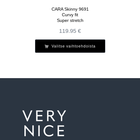
CARA Skinny 9691
Curvy fit
Super stretch
119.95
€
Valitse vaihtoehdoista