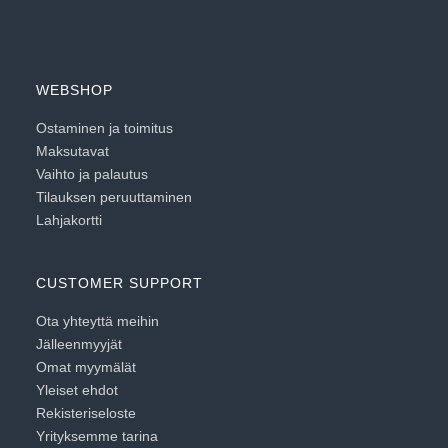
WEBSHOP
Ostaminen ja toimitus
Maksutavat
Vaihto ja palautus
Tilauksen peruuttaminen
Lahjakortti
CUSTOMER SUPPORT
Ota yhteyttä meihin
Jälleenmyyjät
Omat myymälät
Yleiset ehdot
Rekisteriseloste
Yrityksemme tarina