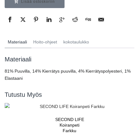
Lisää ostoskoriin
Materiaali
Hoito-ohjeet
kokotaulukko
Materiaali
81% Puuvilla, 14% Kierrätys puuvilla, 4% Kierrätyspolyesteri, 1%
Elastaani
Tutustu Myös
SECOND LIFE
Koiranpeti
Farkku