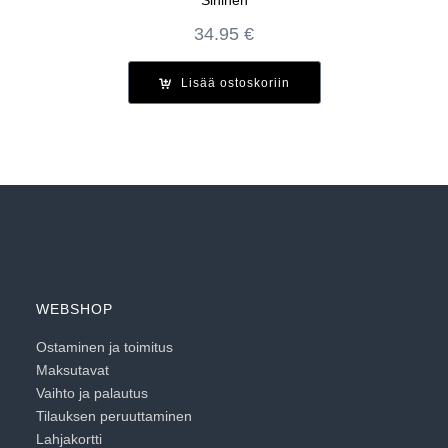
Sininen
34.95
€
Lisää ostoskoriin
WEBSHOP
Ostaminen ja toimitus
Maksutavat
Vaihto ja palautus
Tilauksen peruuttaminen
Lahjakortti