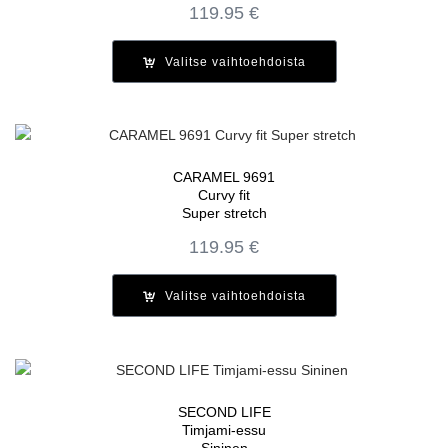
119.95
€
Valitse vaihtoehdoista
CARAMEL 9691
Curvy fit
Super stretch
119.95
€
Valitse vaihtoehdoista
SECOND LIFE
Timjami-essu