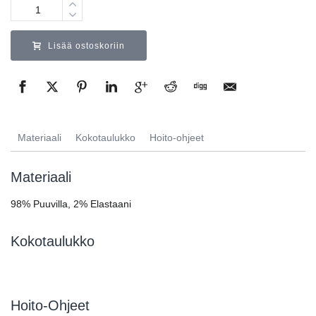
Määrä
Lisää ostoskoriin
Materiaali
Kokotaulukko
Hoito-ohjeet
Materiaali
98% Puuvilla, 2% Elastaani
Kokotaulukko
Hoito-Ohjeet