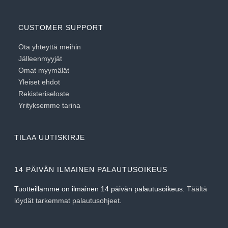
CUSTOMER SUPPORT
Ota yhteyttä meihin
Jälleenmyyjät
Omat myymälät
Yleiset ehdot
Rekisteriseloste
Yrityksemme tarina
TILAA UUTISKIRJE
14 PÄIVÄN ILMAINEN PALAUTUSOIKEUS
Tuotteillamme on ilmainen 14 päivän palautusoikeus.
Täältä
löydät tarkemmat palautusohjeet
.