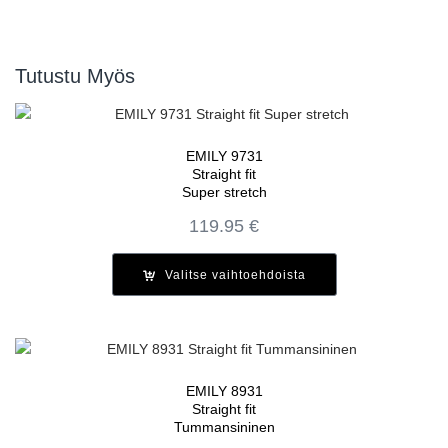
Tutustu Myös
EMILY 9731
Straight fit
Super stretch
119.95
€
Valitse vaihtoehdoista
EMILY 8931
Straight fit
Tummansininen