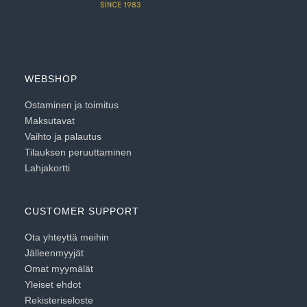
WEBSHOP
Ostaminen ja toimitus
Maksutavat
Vaihto ja palautus
Tilauksen peruuttaminen
Lahjakortti
CUSTOMER SUPPORT
Ota yhteyttä meihin
Jälleenmyyjät
Omat myymälät
Yleiset ehdot
Rekisteriseloste