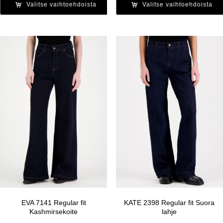
Valitse vaihtoehdoista
Valitse vaihtoehdoista
EVA 7141 Regular fit
KATE 2398 Regular fit Suora
Kashmirsekoite
lahje