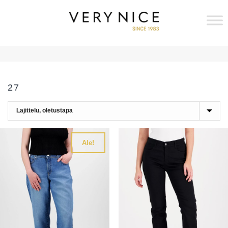
27
Ale!