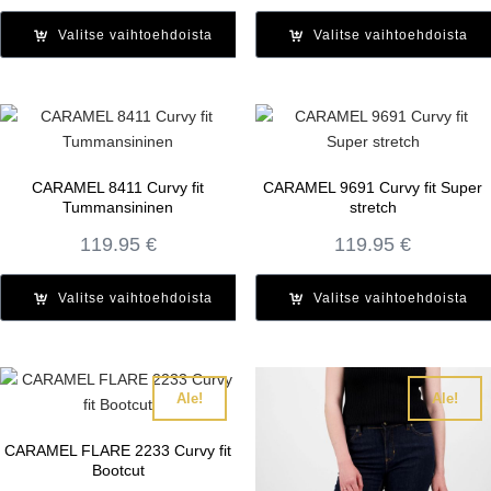
Valitse vaihtoehdoista
Valitse vaihtoehdoista
CARAMEL 8411 Curvy fit
CARAMEL 9691 Curvy fit Super
Tummansininen
stretch
119.95
€
119.95
€
Valitse vaihtoehdoista
Valitse vaihtoehdoista
Ale!
Ale!
CARAMEL FLARE 2233 Curvy fit
Bootcut