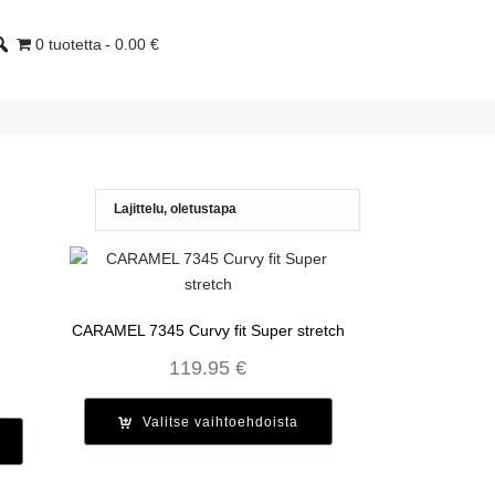
0 tuotetta
0.00 €
CARAMEL 7345 Curvy fit Super stretch
119.95
€
Valitse vaihtoehdoista