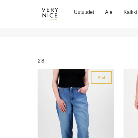
Uutuudet
Ale
Kaikki 
28
Ale!