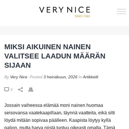
MIKSI AIKUINEN NAINEN
VALITSEE LAADUN MÄÄRÄN
SIJAAN
By
Very Nice
Posted
3 heinäkuun, 2026
In
Artikkelit
0
Jossain vaiheessa elämää moni nainen huomaa
seisovansa vaatekaapillaan, täynnä vaatteita, eikä silti
löydä mitään sopivaa päälleen. Kaapista löytyy kyllä
paljon, mutta harva niistä tuntuu oikeasti omalta. Tämä