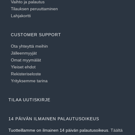
Vaihto ja palautus
Tilauksen peruuttaminen
Lahjakortti
CUSTOMER SUPPORT
Ota yhteyttä meihin
Jälleenmyyjät
Omat myymälät
Yleiset ehdot
Rekisteriseloste
Yrityksemme tarina
TILAA UUTISKIRJE
14 PÄIVÄN ILMAINEN PALAUTUSOIKEUS
Tuotteillamme on ilmainen 14 päivän palautusoikeus.
Täältä