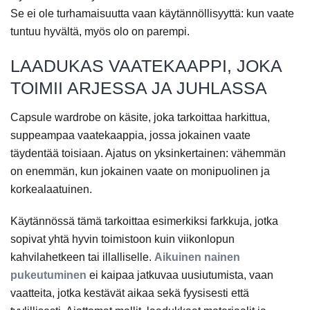
Se ei ole turhamaisuutta vaan käytännöllisyyttä: kun vaate
tuntuu hyvältä, myös olo on parempi.
LAADUKAS VAATEKAAPPI, JOKA
TOIMII ARJESSA JA JUHLASSA
Capsule wardrobe on käsite, joka tarkoittaa harkittua,
suppeampaa vaatekaappia, jossa jokainen vaate
täydentää toisiaan. Ajatus on yksinkertainen: vähemmän
on enemmän, kun jokainen vaate on monipuolinen ja
korkealaatuinen.
Käytännössä tämä tarkoittaa esimerkiksi farkkuja, jotka
sopivat yhtä hyvin toimistoon kuin viikonlopun
kahvilahetkeen tai illalliselle.
Aikuinen nainen
pukeutuminen
ei kaipaa jatkuvaa uusiutumista, vaan
vaatteita, jotka kestävät aikaa sekä fyysisesti että