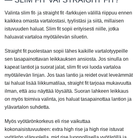
Valinta slim fit- ja straight fit -farkkujen välillä riippuu ennen
kaikkea omasta vartalostasi, tyylistäsi ja siitä, millaisen
istuvuuden haluat. Slim fit sopii erityisesti niille, jotka
haluavat vartaloa myötäilevän siluеtin.
Straight fit puolestaan sopii lähes kaikille vartalotyypeille
sen tasapainottavan leikkauksen ansiosta. Jos sinulla on
kapeat lantiot ja suorat jalat, slim fit voi luoda vartaloa
myötäilevän linjan. Jos taas lantio ja reidet ovat leveämmät
tai haluat lisää liikkumatilaa, straight fit tarjoaa mukavuutta
ilman, että asu näyttää löysältä. Suoran lahkeen leikkaus
on myös toimiva valinta, jos haluat tasapainottaa lantion ja
ylävartalon suhdetta.
Myös vyötärönkorkeus eli rise vaikuttaa
kokonaisistuvuuteen: extra high rise ja high rise istuvat
vyötärön yläpuolella, mid rise luonnollisella vyötäröllä ja